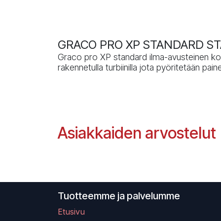
GRACO PRO XP STANDARD STA
Graco pro XP standard ilma-avusteinen kork
rakennetulla turbiinilla jota pyöritetään pai
Asiakkaiden arvostelut
Tuotteemme ja palvelumme
Etusivu