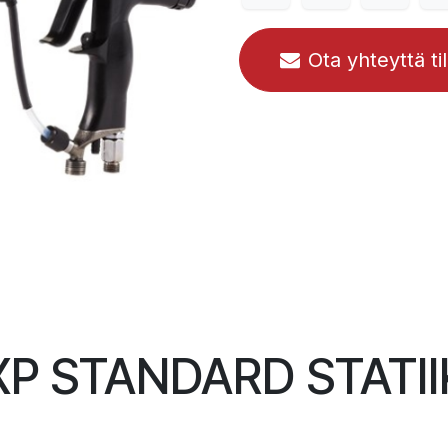
Ota yhteyttä ti
P STANDARD STATII