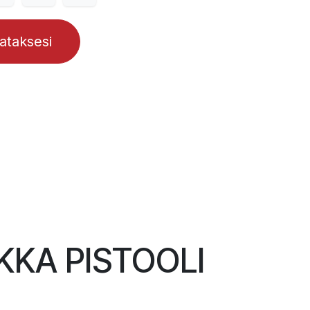
lataksesi
KKA PISTOOLI