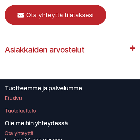
Ota yhteyttä tilataksesi
Asiakkaiden arvostelut
Tuotteemme ja palvelumme
Etusivu
Tuoteluettelo
Ole meihin yhteydessä
Ota yhteyttä