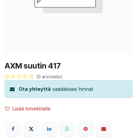
AXM suutin 417
(0 arvostelu)
Ota yhteyttä
saadaksesi hinnat
Lisää toivelistalle