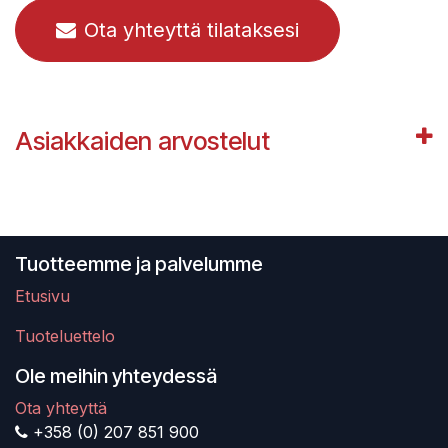
Ota yhteyttä tilataksesi
Asiakkaiden arvostelut
Tuotteemme ja palvelumme
Etusivu
Tuoteluettelo
Ole meihin yhteydessä
Ota yhteyttä
+358 (0) 207 851 900