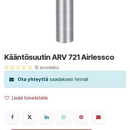
Kääntösuutin ARV 721 Airlessco
(0 arvostelu)
Ota yhteyttä
saadaksesi hinnat
Lisää toivelistalle