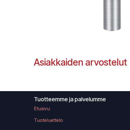
Asiakkaiden arvostelut
Tuotteemme ja palvelumme
Etusivu
Tuoteluettelo