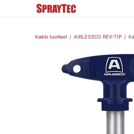
Siirry sisältöön
Tuoteluettelo
Ma
Kaikki tuotteet
AIRLESSCO REV-TIP
Kä