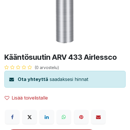
Kääntösuutin ARV 433 Airlessco
(0 arvostelu)
Ota yhteyttä
saadaksesi hinnat
Lisää toivelistalle