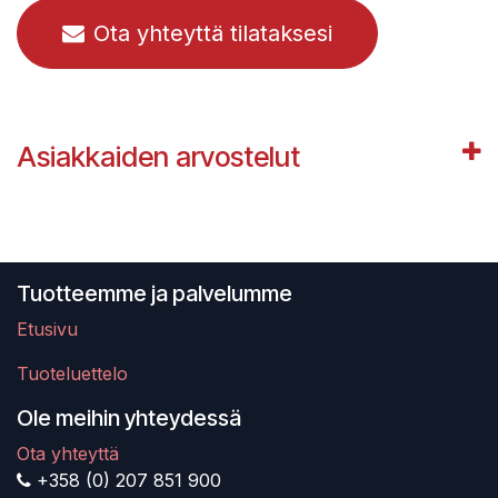
Ota yhteyttä tilataksesi
Asiakkaiden arvostelut
Tuotteemme ja palvelumme
Etusivu
Tuoteluettelo
Ole meihin yhteydessä
Ota yhteyttä
+358 (0) 207 851 900