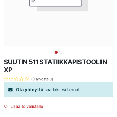
SUUTIN 511 STATIIKKAPISTOOLIIN
XP
(0 arvostelu)
Ota yhteyttä
saadaksesi hinnat
Lisää toivelistalle