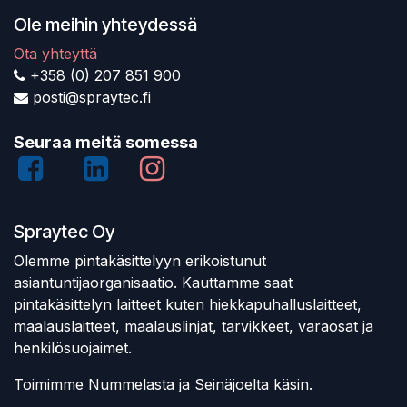
Ole meihin yhteydessä
Ota yhteyttä
+358 (0) 207 851 900
posti@spraytec.fi
Seuraa meitä somessa
Spraytec Oy
Olemme pintakäsittelyyn erikoistunut
asiantuntijaorganisaatio. Kauttamme saat
pintakäsittelyn laitteet kuten hiekkapuhalluslaitteet,
maalauslaitteet, maalauslinjat, tarvikkeet, varaosat ja
henkilösuojaimet.
Toimimme Nummelasta ja Seinäjoelta käsin.