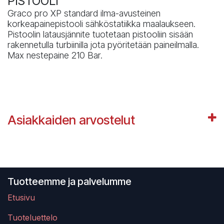
PISTOOLI
Graco pro XP standard ilma-avusteinen
korkeapainepistooli sähköstatiikka maalaukseen.
Pistoolin latausjännite tuotetaan pistooliin sisään
rakennetulla turbiinilla jota pyöritetään paineilmalla.
Max nestepaine 210 Bar.
Asiakkaiden arvostelut
Tuotteemme ja palvelumme
Etusivu
Tuoteluettelo