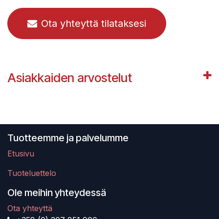
Ota yhteyttä tilataksesi
Asiakkaiden arvostelut
Tuotteemme ja palvelumme
Etusivu
Tuoteluettelo
Ole meihin yhteydessä
Ota yhteyttä