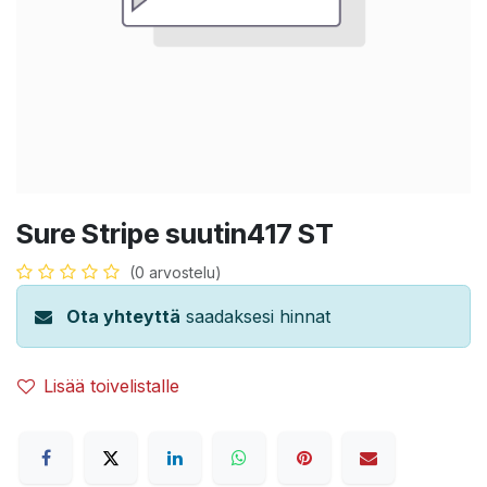
Sure Stripe suutin417 ST
(0 arvostelu)
Ota yhteyttä
saadaksesi hinnat
Lisää toivelistalle