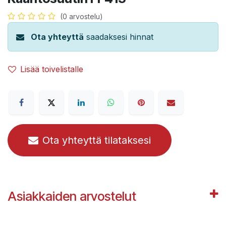
(0 arvostelu)
Ota yhteyttä
saadaksesi hinnat
Lisää toivelistalle
Ota yhteyttä tilataksesi
Asiakkaiden arvostelut