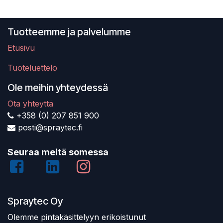
Tuotteemme ja palvelumme
Etusivu
Tuoteluettelo
Ole meihin yhteydessä
Ota yhteyttä
+358 (0) 207 851 900
posti@spraytec.fi
Seuraa meitä somessa
Spraytec Oy
Olemme pintakäsittelyyn erikoistunut