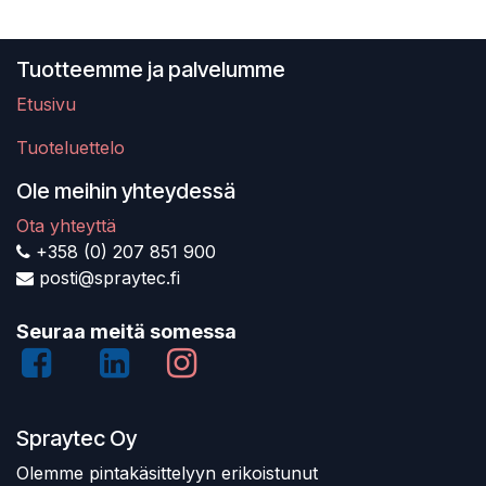
Tuotteemme ja palvelumme
Etusivu
Tuoteluettelo
Ole meihin yhteydessä
Ota yhteyttä
+358 (0) 207 851 900
posti@spraytec.fi
Seuraa meitä somessa
Spraytec Oy
Olemme pintakäsittelyyn erikoistunut