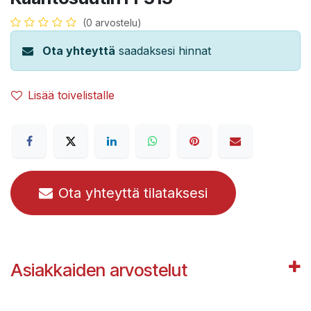
(0 arvostelu)
Ota yhteyttä
saadaksesi hinnat
Lisää toivelistalle
Ota yhteyttä tilataksesi
Asiakkaiden arvostelut