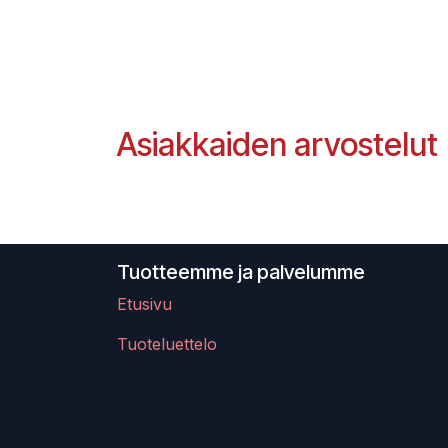
Asiakkaiden arvostelut
Tuotteemme ja palvelumme
Etusivu
Tuoteluettelo