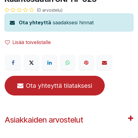
(0 arvostelu)
Ota yhteyttä
saadaksesi hinnat
Lisää toivelistalle
Ota yhteyttä tilataksesi
Asiakkaiden arvostelut