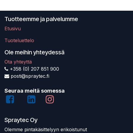
Tuotteemme ja palvelumme
Etusivu
Tuoteluettelo
Ole meihin yhteydessä
Ota yhteyttä
+358 (0) 207 851 900
posti@spraytec.fi
Seuraa meitä somessa
Spraytec Oy
Olemme pintakäsittelyyn erikoistunut