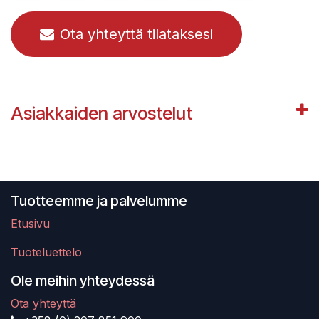
Ota yhteyttä tilataksesi
Asiakkaiden arvostelut
Tuotteemme ja palvelumme
Etusivu
Tuoteluettelo
Ole meihin yhteydessä
Ota yhteyttä