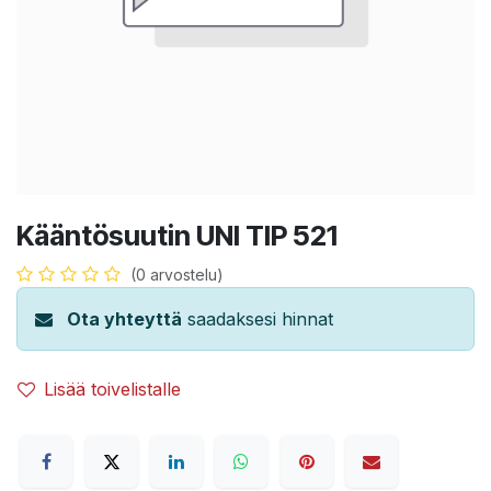
Kääntösuutin UNI TIP 521
(0 arvostelu)
Ota yhteyttä
saadaksesi hinnat
Lisää toivelistalle