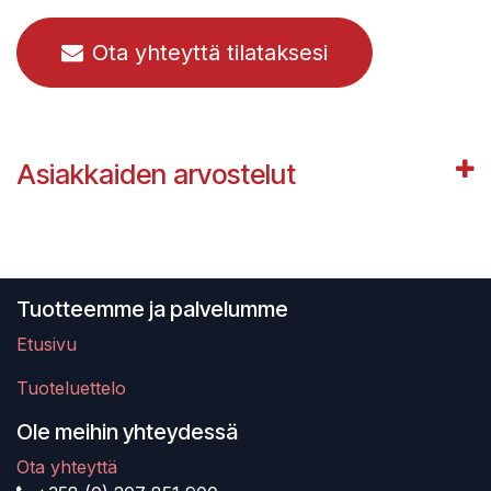
Ota yhteyttä tilataksesi
Asiakkaiden arvostelut
Tuotteemme ja palvelumme
Etusivu
Tuoteluettelo
Ole meihin yhteydessä
Ota yhteyttä