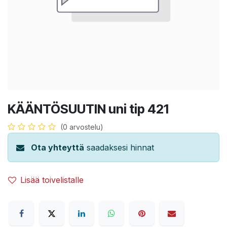
KÄÄNTÖSUUTIN uni tip 421
(0 arvostelu)
Ota yhteyttä
saadaksesi hinnat
Lisää toivelistalle