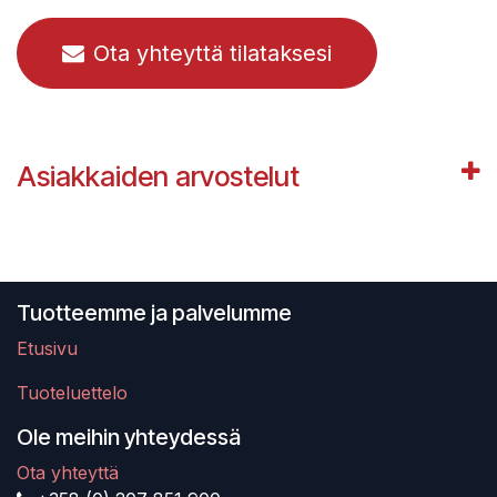
Ota yhteyttä tilataksesi
Asiakkaiden arvostelut
Tuotteemme ja palvelumme
Etusivu
Tuoteluettelo
Ole meihin yhteydessä
Ota yhteyttä