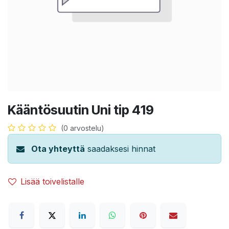
Kääntösuutin Uni tip 419
(0 arvostelu)
Ota yhteyttä
saadaksesi hinnat
Lisää toivelistalle