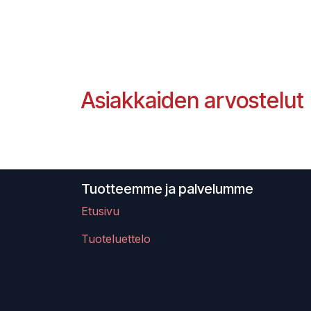
Asiakkaiden arvostelut
Tuotteemme ja palvelumme
Etusivu
Tuoteluettelo