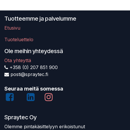
Tuotteemme ja palvelumme
Etusivu
Tuoteluettelo
Ole meihin yhteydessä
Ota yhteyttä
+358 (0) 207 851 900
posti@spraytec.fi
Seuraa meitä somessa
Spraytec Oy
Olemme pintakäsittelyyn erikoistunut