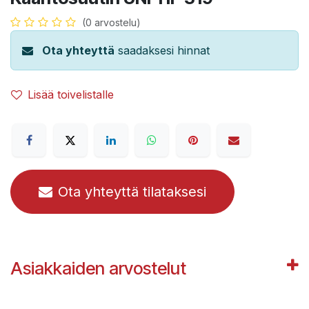
(0 arvostelu)
Ota yhteyttä
saadaksesi hinnat
Lisää toivelistalle
Ota yhteyttä tilataksesi
Asiakkaiden arvostelut