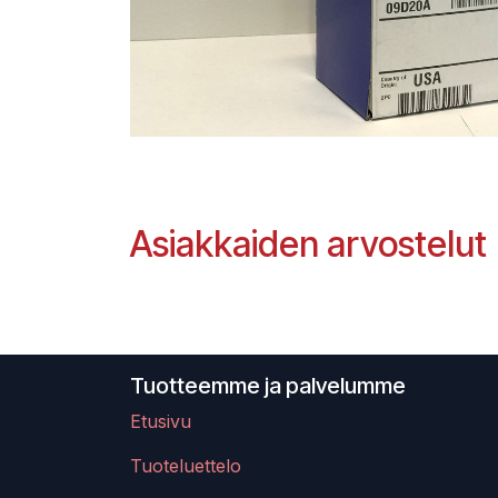
Asiakkaiden arvostelut
Tuotteemme ja palvelumme
Etusivu
Tuoteluettelo