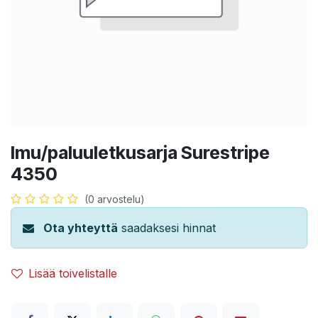
Imu/paluuletkusarja Surestripe
4350
(0 arvostelu)
Ota yhteyttä
saadaksesi hinnat
Lisää toivelistalle