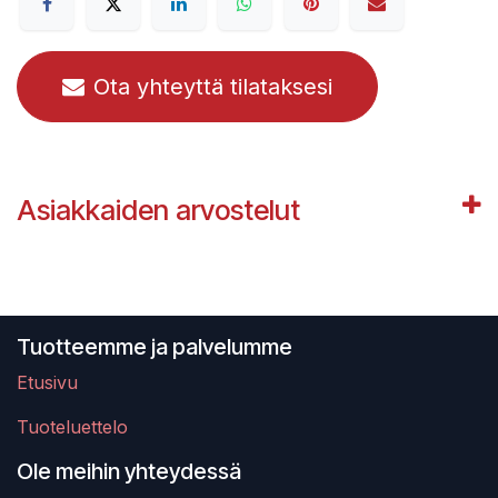
Ota yhteyttä tilataksesi
Asiakkaiden arvostelut
Tuotteemme ja palvelumme
Etusivu
Tuoteluettelo
Ole meihin yhteydessä