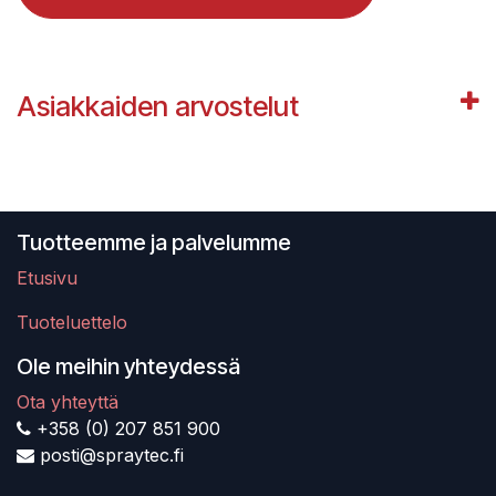
Asiakkaiden arvostelut
Tuotteemme ja palvelumme
Etusivu
Tuoteluettelo
Ole meihin yhteydessä
Ota yhteyttä
+358 (0) 207 851 900
posti@spraytec.fi