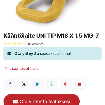
Kääntölaite UNI TIP M18 X 1.5 MG-7
(0 arvostelu)
Ota yhteyttä
saadaksesi hinnat
Lisää toivelistalle
Ota yhteyttä tilataksesi