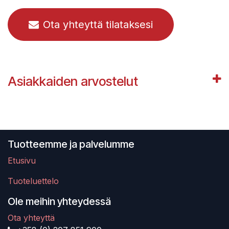
Ota yhteyttä tilataksesi
Asiakkaiden arvostelut
Tuotteemme ja palvelumme
Etusivu
Tuoteluettelo
Ole meihin yhteydessä
Ota yhteyttä