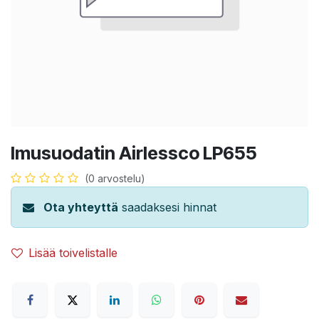
Imusuodatin Airlessco LP655
(0 arvostelu)
Ota yhteyttä
saadaksesi hinnat
Lisää toivelistalle