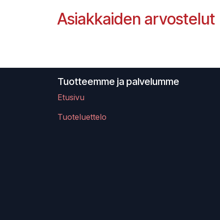
Asiakkaiden arvostelut
Tuotteemme ja palvelumme
Etusivu
Tuoteluettelo