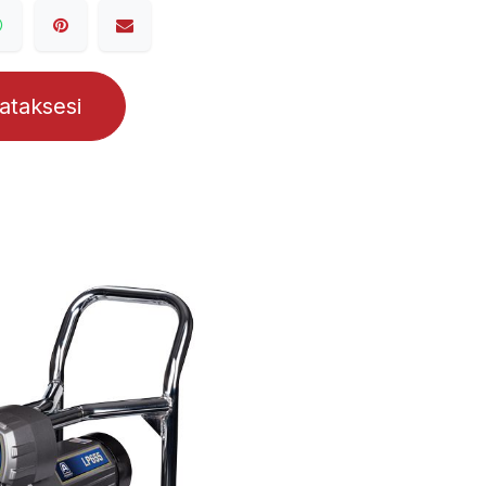
lataksesi