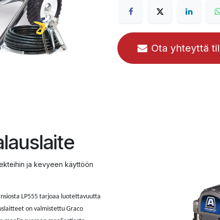
Ota yhteyttä ti
lauslaite
ojekteihin ja kevyeen käyttöön
nsiosta LP555 tarjoaa luotettavuutta
uslaitteet on valmistettu Graco