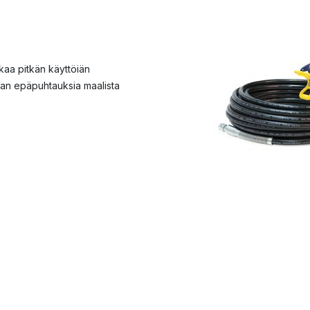
aa pitkän käyttöiän
an epäpuhtauksia maalista