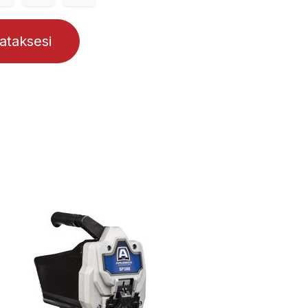
lataksesi