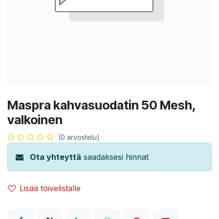
Maspra kahvasuodatin 50 Mesh,
valkoinen
(0 arvostelu)
Ota yhteyttä
saadaksesi hinnat
Lisää toivelistalle