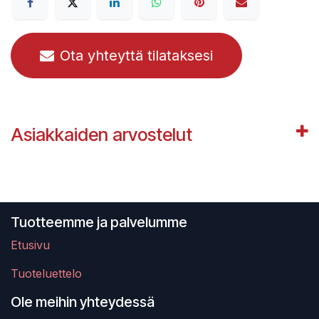
Ota yhteyttä tilataksesi
Asiakkaiden arvostelut
Tuotteemme ja palvelumme
Etusivu
Tuoteluettelo
Ole meihin yhteydessä