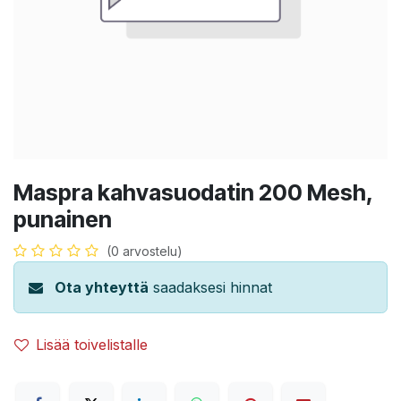
Maspra kahvasuodatin 200 Mesh,
punainen
(0 arvostelu)
Ota yhteyttä
saadaksesi hinnat
Lisää toivelistalle