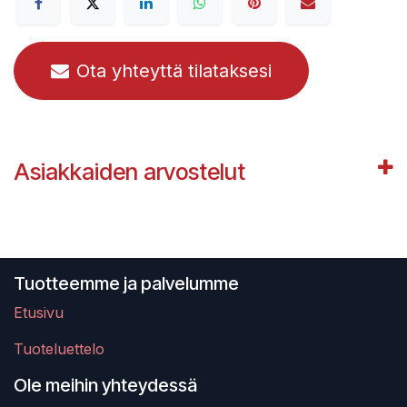
Ota yhteyttä tilataksesi
Asiakkaiden arvostelut
Tuotteemme ja palvelumme
Etusivu
Tuoteluettelo
Ole meihin yhteydessä