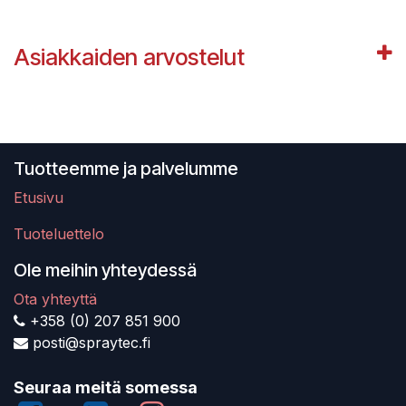
Asiakkaiden arvostelut
Tuotteemme ja palvelumme
Etusivu
Tuoteluettelo
Ole meihin yhteydessä
Ota yhteyttä
+358 (0) 207 851 900
posti@spraytec.fi
Seuraa meitä somessa