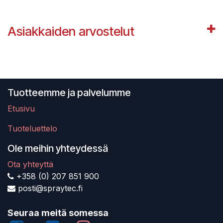
Asiakkaiden arvostelut
Tuotteemme ja palvelumme
Etusivu
Tuoteluettelo
Ole meihin yhteydessä
Ota yhteyttä
+358 (0) 207 851 900
posti@spraytec.fi
Seuraa meitä somessa