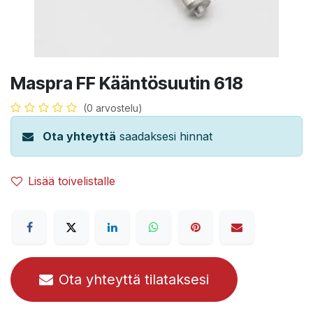
Maspra FF Kääntösuutin 618
(0 arvostelu)
Ota yhteyttä
saadaksesi hinnat
Lisää toivelistalle
Ota yhteyttä tilataksesi