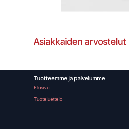
Asiakkaiden arvostelut
Tuotteemme ja palvelumme
Etusivu
Tuoteluettelo