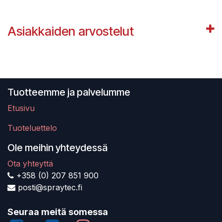
Asiakkaiden arvostelut
Tuotteemme ja palvelumme
Etusivu
Tuoteluettelo
Ole meihin yhteydessä
Ota yhteyttä
+358 (0) 207 851 900
posti@spraytec.fi
Seuraa meitä somessa