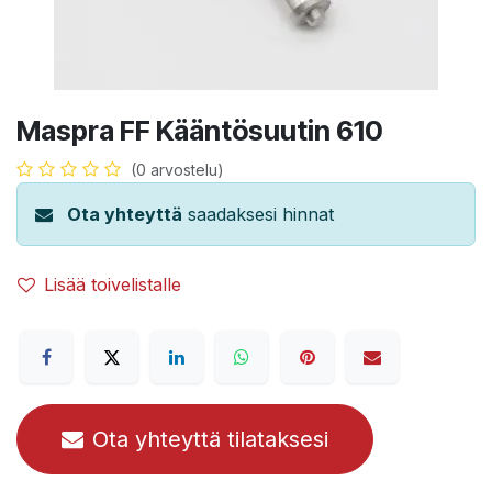
Maspra FF Kääntösuutin 610
(0 arvostelu)
Ota yhteyttä
saadaksesi hinnat
Lisää toivelistalle
Ota yhteyttä tilataksesi