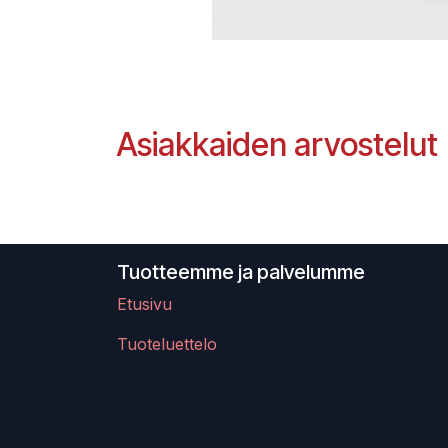
Asiakkaiden arvostelut
Tuotteemme ja palvelumme
Etusivu
Tuoteluettelo