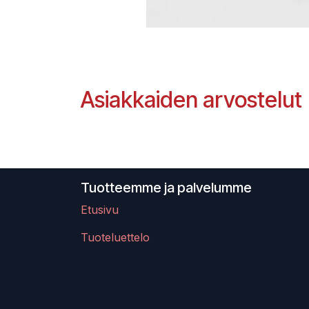
Asiakkaiden arvostelut
Tuotteemme ja palvelumme
Etusivu
Tuoteluettelo