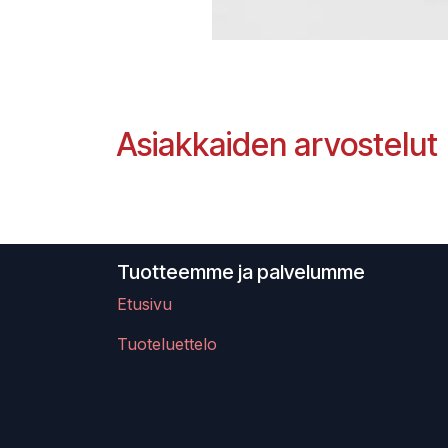
Asiakkaiden arvostelut
Tuotteemme ja palvelumme
Etusivu
Tuoteluettelo