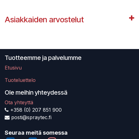
Asiakkaiden arvostelut
Tuotteemme ja palvelumme
Etusivu
Tuoteluettelo
Ole meihin yhteydessä
Ota yhteyttä
+358 (0) 207 851 900
posti@spraytec.fi
Seuraa meitä somessa