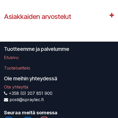
Asiakkaiden arvostelut
Tuotteemme ja palvelumme
Etusivu
Tuoteluettelo
Ole meihin yhteydessä
Ota yhteyttä
+358 (0) 207 851 900
posti@spraytec.fi
Seuraa meitä somessa