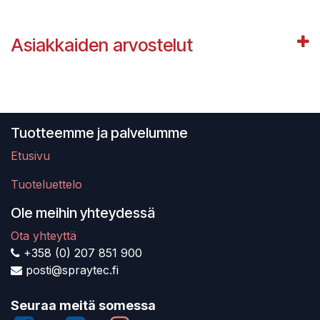
Asiakkaiden arvostelut
Tuotteemme ja palvelumme
Etusivu
Tuoteluettelo
Ole meihin yhteydessä
Ota yhteyttä
+358 (0) 207 851 900
posti@spraytec.fi
Seuraa meitä somessa