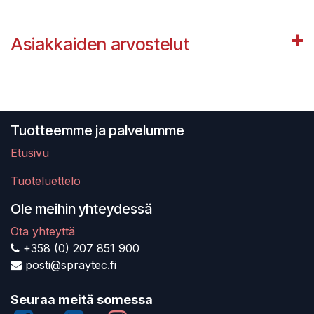
Asiakkaiden arvostelut
Tuotteemme ja palvelumme
Etusivu
Tuoteluettelo
Ole meihin yhteydessä
Ota yhteyttä
+358 (0) 207 851 900
posti@spraytec.fi
Seuraa meitä somessa