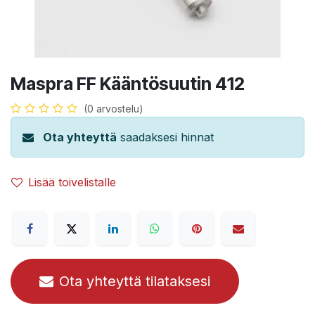
Maspra FF Kääntösuutin 412
(0 arvostelu)
Ota yhteyttä
saadaksesi hinnat
Lisää toivelistalle
Ota yhteyttä tilataksesi