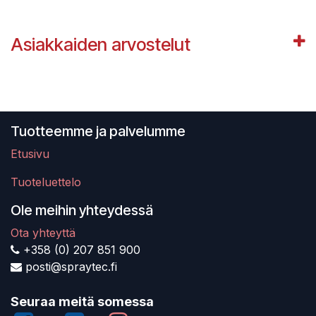
Asiakkaiden arvostelut
Tuotteemme ja palvelumme
Etusivu
Tuoteluettelo
Ole meihin yhteydessä
Ota yhteyttä
+358 (0) 207 851 900
posti@spraytec.fi
Seuraa meitä somessa