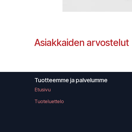
Asiakkaiden arvostelut
Tuotteemme ja palvelumme
Etusivu
Tuoteluettelo