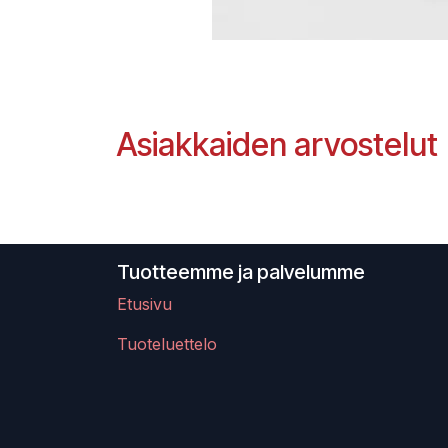
Asiakkaiden arvostelut
Tuotteemme ja palvelumme
Etusivu
Tuoteluettelo