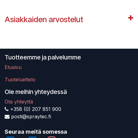
Asiakkaiden arvostelut
Tuotteemme ja palvelumme
Etusivu
Tuoteluettelo
Ole meihin yhteydessä
Ota yhteyttä
+358 (0) 207 851 900
posti@spraytec.fi
Seuraa meitä somessa