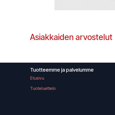
Asiakkaiden arvostelut
Tuotteemme ja palvelumme
Etusivu
Tuoteluettelo