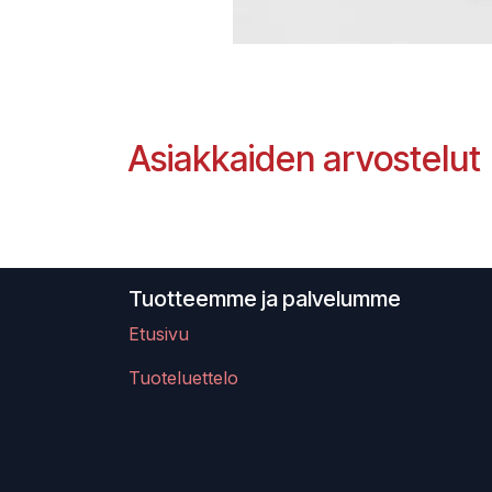
Asiakkaiden arvostelut
Tuotteemme ja palvelumme
Etusivu
Tuoteluettelo