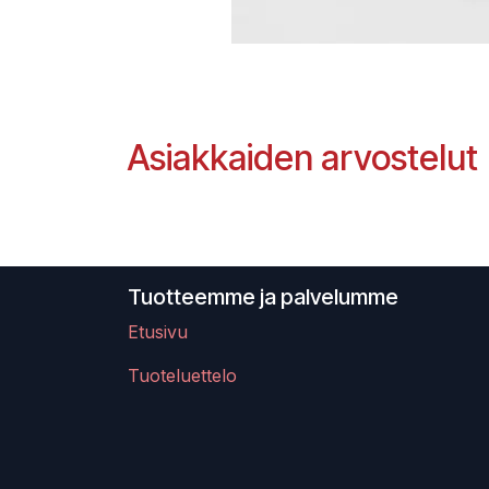
Asiakkaiden arvostelut
Tuotteemme ja palvelumme
Etusivu
Tuoteluettelo