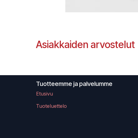
Asiakkaiden arvostelut
Tuotteemme ja palvelumme
Etusivu
Tuoteluettelo