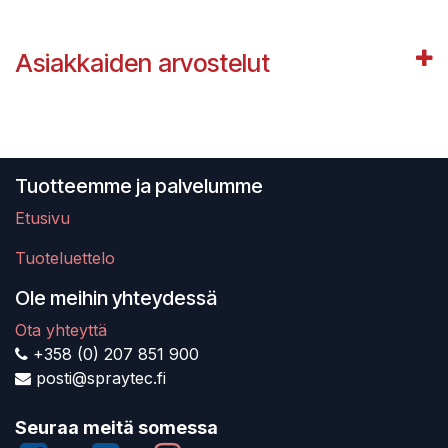
Asiakkaiden arvostelut
Tuotteemme ja palvelumme
Etusivu
Tuoteluettelo
Ole meihin yhteydessä
Ota yhteyttä
+358 (0) 207 851 900
posti@spraytec.fi
Seuraa meitä somessa