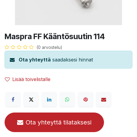
Maspra FF Kääntösuutin 114
(0 arvostelu)
Ota yhteyttä
saadaksesi hinnat
Lisää toivelistalle
Ota yhteyttä tilataksesi