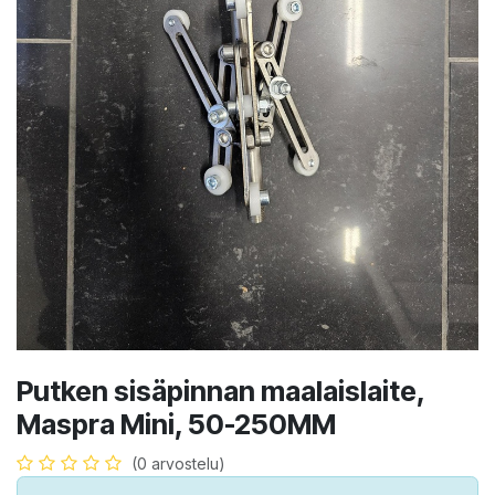
Putken sisäpinnan maalaislaite,
Maspra Mini, 50-250MM
(0 arvostelu)