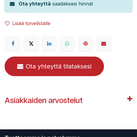
Ota yhteyttä
saadaksesi hinnat
Lisää toivelistalle
Ota yhteyttä tilataksesi
Asiakkaiden arvostelut