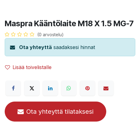
Maspra Kääntölaite M18 X 1.5 MG-7
(0 arvostelu)
Ota yhteyttä
saadaksesi hinnat
Lisää toivelistalle
Ota yhteyttä tilataksesi