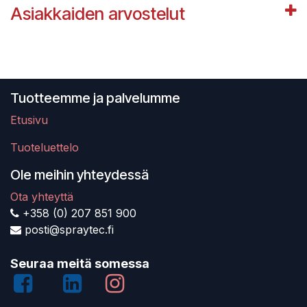
Asiakkaiden arvostelut
Tuotteemme ja palvelumme
Etusivu
Tuoteluettelo
Ole meihin yhteydessä
Ota yhteyttä
+358 (0) 207 851 900
posti@spraytec.fi
Seuraa meitä somessa