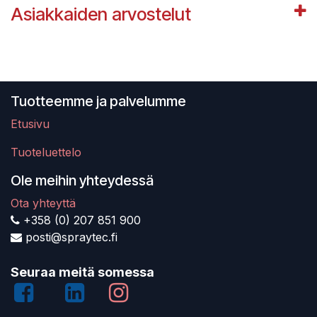
Asiakkaiden arvostelut
Tuotteemme ja palvelumme
Etusivu
Tuoteluettelo
Ole meihin yhteydessä
Ota yhteyttä
+358 (0) 207 851 900
posti@spraytec.fi
Seuraa meitä somessa