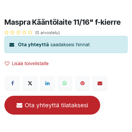
Maspra Kääntölaite 11/16" f-kierre
(0 arvostelu)
Ota yhteyttä
saadaksesi hinnat
Lisää toivelistalle
Ota yhteyttä tilataksesi