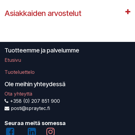
Asiakkaiden arvostelut
Tuotteemme ja palvelumme
Etusivu
Tuoteluettelo
Ole meihin yhteydessä
Ota yhteyttä
+358 (0) 207 851 900
posti@spraytec.fi
Seuraa meitä somessa