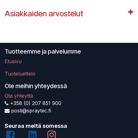
Asiakkaiden arvostelut
Tuotteemme ja palvelumme
Etusivu
Tuoteluettelo
Ole meihin yhteydessä
Ota yhteyttä
+358 (0) 207 851 900
posti@spraytec.fi
Seuraa meitä somessa