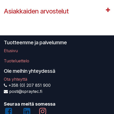
Asiakkaiden arvostelut
Tuotteemme ja palvelumme
Etusivu
Tuoteluettelo
Ole meihin yhteydessä
Ota yhteyttä
+358 (0) 207 851 900
posti@spraytec.fi
Seuraa meitä somessa