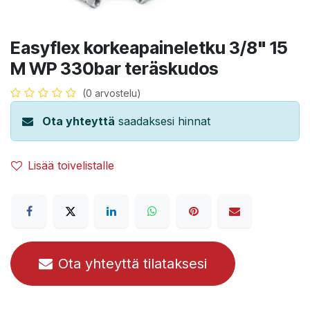
Easyflex korkeapaineletku 3/8" 15
M WP 330bar teräskudos
(0 arvostelu)
Ota yhteyttä
saadaksesi hinnat
Lisää toivelistalle
Ota yhteyttä tilataksesi